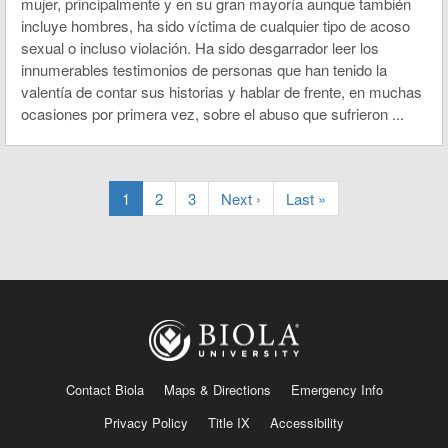
mujer, principalmente y en su gran mayoría aunque también
incluye hombres, ha sido víctima de cualquier tipo de acoso
sexual o incluso violación. Ha sido desgarrador leer los
innumerables testimonios de personas que han tenido la
valentía de contar sus historias y hablar de frente, en muchas
ocasiones por primera vez, sobre el abuso que sufrieron ...
1
2
3
Next ›
Last »
Contact Biola
Maps & Directions
Emergency Info
Privacy Policy
Title IX
Accessibility