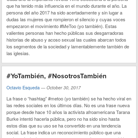
que ha tenido más influencia en el mundo durante el año. La
persona del año 2017 ha sido acertadamente y sin lugar a
dudas las mujeres que rompieron el silencio y cuyas voces
empezaron el movimiento #MeToo (yo también). Estas
valientes personas han hecho públicas sus desgarradoras
historias de abuso y acoso sexual las cuales abarcan todos
los segmentos de la sociedad y lamentablemente también de
las iglesias.
#YoTambién, #NosotrosTambién
Octavio Esqueda
—
October 30, 2017
La frase o “hashtag” #metoo (yo también) se ha hecho viral en
las redes sociales en los últimos días. No es una frase nueva
porque desde hace 10 años la activista afroamericana Tarana
Burke intentó hacerla pública, pero no ha sido sino hasta
estos días que su uso se ha convertido en una tendencia
social. La frase indica un reconocimiento público que una