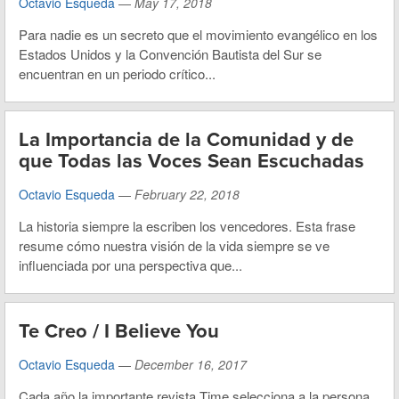
Octavio Esqueda
—
May 17, 2018
Para nadie es un secreto que el movimiento evangélico en los
Estados Unidos y la Convención Bautista del Sur se
encuentran en un periodo crítico...
La Importancia de la Comunidad y de
que Todas las Voces Sean Escuchadas
Octavio Esqueda
—
February 22, 2018
La historia siempre la escriben los vencedores. Esta frase
resume cómo nuestra visión de la vida siempre se ve
influenciada por una perspectiva que...
Te Creo / I Believe You
Octavio Esqueda
—
December 16, 2017
​Cada año la importante revista Time selecciona a la persona