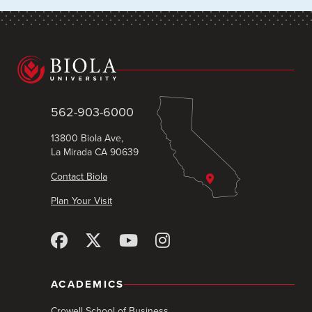
562-903-6000
13800 Biola Ave,
La Mirada CA 90639
Contact Biola
Plan Your Visit
ACADEMICS
Crowell School of Business