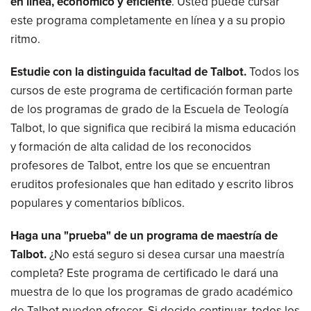
en línea, económico y eficiente
. Usted puede cursar
este programa completamente en línea y a su propio
ritmo.
Estudie con la distinguida facultad de Talbot.
Todos los
cursos de este programa de certificación forman parte
de los programas de grado de la Escuela de Teología
Talbot, lo que significa que recibirá la misma educación
y formación de alta calidad de los reconocidos
profesores de Talbot, entre los que se encuentran
eruditos profesionales que han editado y escrito libros
populares y comentarios bíblicos.
Haga una "prueba" de un programa de maestría de
Talbot.
¿No está seguro si desea cursar una maestría
completa? Este programa de certificado le dará una
muestra de lo que los programas de grado académico
de Talbot pueden ofrecer. Si decide continuar, todos los