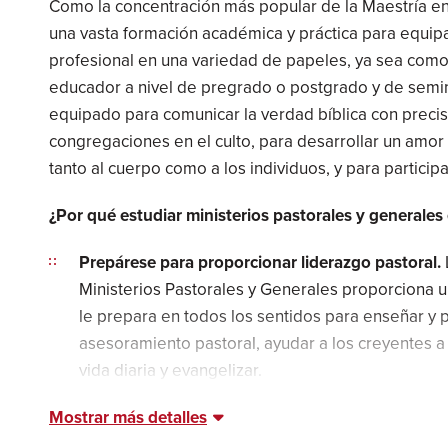
Como la concentración más popular de la Maestría en
una vasta formación académica y práctica para equip
profesional en una variedad de papeles, ya sea como p
educador a nivel de pregrado o postgrado y de semina
equipado para comunicar la verdad bíblica con precisió
congregaciones en el culto, para desarrollar un amo
tanto al cuerpo como a los individuos, y para particip
¿Por qué estudiar ministerios pastorales y generales
Prepárese para proporcionar liderazgo pastoral.
Ministerios Pastorales y Generales proporciona 
le prepara en todos los sentidos para enseñar y p
asesoramiento pastoral, ayudar a los creyentes a 
vida diaria y evangelizar.
Mostrar más detalles