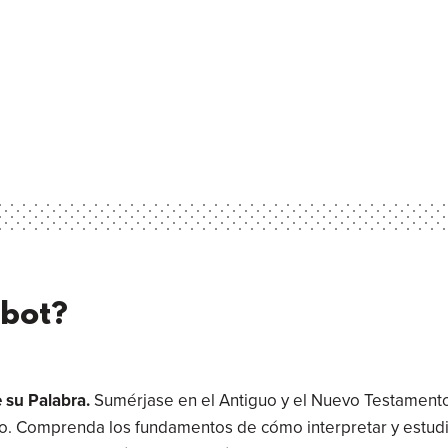
lbot?
 su Palabra.
Sumérjase en el Antiguo y el Nuevo Testamentos, 
bro. Comprenda los fundamentos de cómo interpretar y estudia