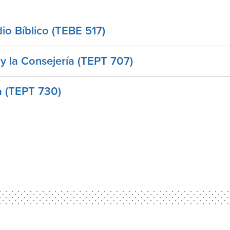
o Bíblico (TEBE 517)
 y la Consejería (TEPT 707)
a (TEPT 730)