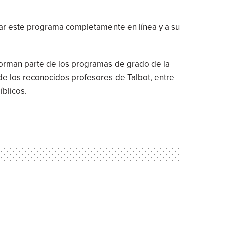
r este programa completamente en línea y a su
forman parte de los programas de grado de la
 de los reconocidos profesores de Talbot, entre
íblicos.