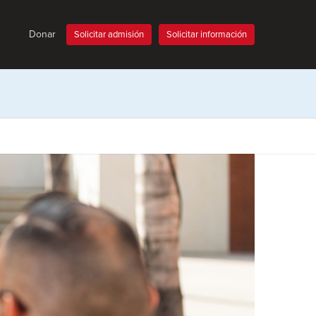
Donar
Solicitar admisión
Solicitar información