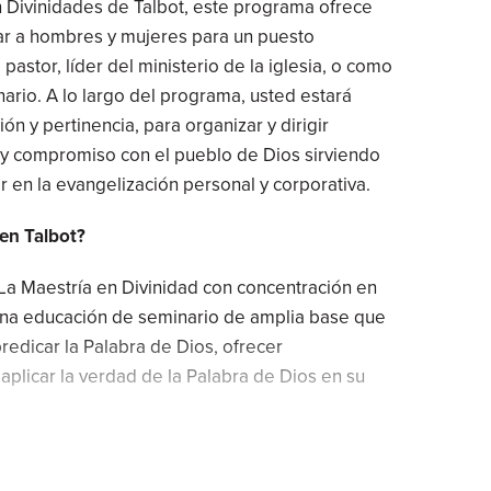
 Divinidades de Talbot, este programa ofrece
ar a hombres y mujeres para un puesto
astor, líder del ministerio de la iglesia, o como
rio. A lo largo del programa, usted estará
n y pertinencia, para organizar y dirigir
r y compromiso con el pueblo de Dios sirviendo
ar en la evangelización personal y corporativa.
 en Talbot?
La Maestría en Divinidad con concentración en
una educación de seminario de amplia base que
redicar la Palabra de Dios, ofrecer
aplicar la verdad de la Palabra de Dios en su