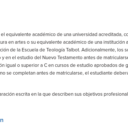
o el equivalente académico de una universidad acreditada, 
atura en artes o su equivalente académico de una institución
ión de la Escuela de Teología Talbot. Adicionalmente, los 
y en el estudio del Nuevo Testamento antes de matricularse.
ón igual o superior a C en cursos de estudio aprobados de 
o no se completan antes de matricularse, el estudiante debe
ración escrita en la que describen sus objetivos profesionale
ón