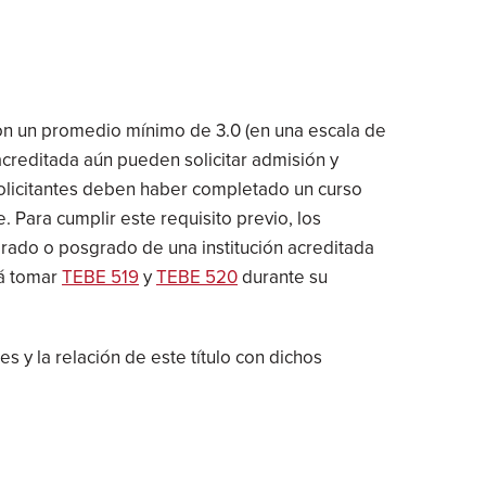
con un promedio mínimo de 3.0 (en una escala de
 acreditada aún pueden solicitar admisión y
solicitantes deben haber completado un curso
 Para cumplir este requisito previo, los
grado o posgrado de una institución acreditada
rá tomar
TEBE 519
y
TEBE 520
durante su
s y la relación de este título con dichos