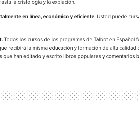
asta la cristología y la expiación.
otalmente en línea, económico y eficiente.
Usted puede cursa
t.
Todos los cursos de los programas de Talbot en Español 
 que recibirá la misma educación y formación de alta calidad
 que han editado y escrito libros populares y comentarios b