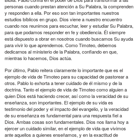
personas cuando prestan atención a Su Palabra, la comprenden
y responden a ella. Por eso son tan importantes nuestros
estudios bíblicos en grupo. Dios viene a nuestro encuentro
cuando nos reunimos para escuchar, leer y estudiar Su Palabra,
para que podamos responder en fe y obediencia. Él siempre
está dispuesto a obrar en nosotros cuando buscamos Su ayuda
para vivir lo que aprendemos. Como Timoteo, debemos
dedicarnos al ministerio de la Palabra, confiando en que,
mientras lo hacemos, Dios actúa.
Por último, Pablo reitera claramente lo importante que es el
ejemplo de vida de Timoteo para su capacidad de pastorear a
otros. Pablo lo exhorta a tener cuidado de él mismo y de la
doctrina. Tanto el ejemplo de vida de Timoteo como alguien a
quien Dios está haciendo crecer, así como la veracidad de su
enseñanza, son importantes. El ejemplo de su vida es
testimonio del poder y el impacto del evangelio, y la veracidad
de su enseñanza es fundamental para una respuesta fiel a
Dios. Ambas cosas son fundamentales. Dios nos llama hoy a
ejercer un cuidado similar, en el ejemplo de vida que vivimos
ante aquellos a quienes enseñamos, y en la exactitud de