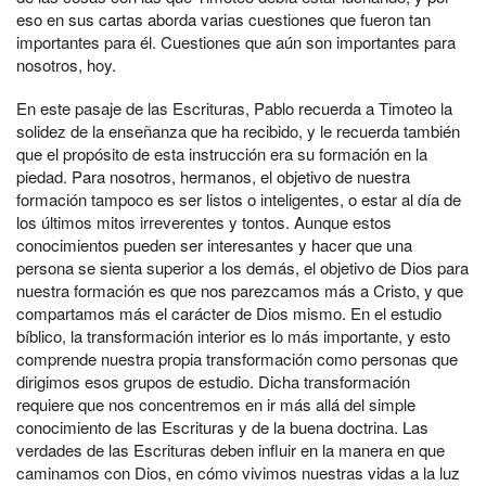
eso en sus cartas aborda varias cuestiones que fueron tan
importantes para él. Cuestiones que aún son importantes para
nosotros, hoy.
En este pasaje de las Escrituras, Pablo recuerda a Timoteo la
solidez de la enseñanza que ha recibido, y le recuerda también
que el propósito de esta instrucción era su formación en la
piedad. Para nosotros, hermanos, el objetivo de nuestra
formación tampoco es ser listos o inteligentes, o estar al día de
los últimos mitos irreverentes y tontos. Aunque estos
conocimientos pueden ser interesantes y hacer que una
persona se sienta superior a los demás, el objetivo de Dios para
nuestra formación es que nos parezcamos más a Cristo, y que
compartamos más el carácter de Dios mismo. En el estudio
bíblico, la transformación interior es lo más importante, y esto
comprende nuestra propia transformación como personas que
dirigimos esos grupos de estudio. Dicha transformación
requiere que nos concentremos en ir más allá del simple
conocimiento de las Escrituras y de la buena doctrina. Las
verdades de las Escrituras deben influir en la manera en que
caminamos con Dios, en cómo vivimos nuestras vidas a la luz